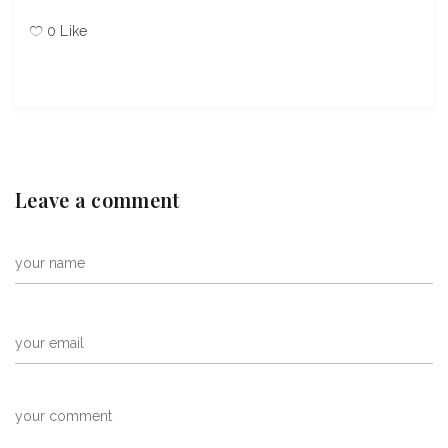
0
Like
Leave a comment