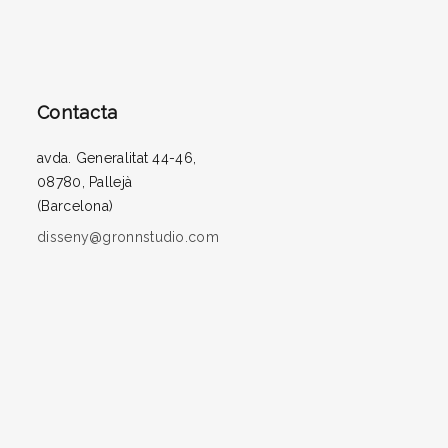
Contacta
avda. Generalitat 44-46,
08780, Pallejà
(Barcelona)
disseny@gronnstudio.com