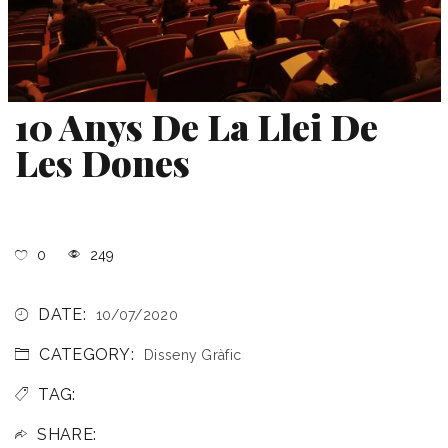
10 Anys De La Llei De
Les Dones
0
249
DATE:
10/07/2020
CATEGORY:
Disseny Gràfic
TAG:
SHARE: