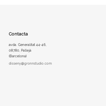
Contacta
avda. Generalitat 44-46,
08780, Pallejà
(Barcelona)
disseny@gronnstudio.com