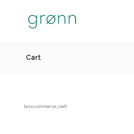
Cart
[woocommerce_cart]