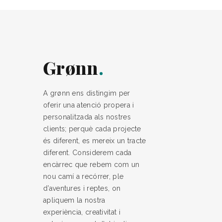
Grønn
A grønn ens distingim per
oferir una atenció propera i
personalitzada als nostres
clients; perquè cada projecte
és diferent, es mereix un tracte
diferent. Considerem cada
encàrrec que rebem com un
nou camí a recórrer, ple
d’aventures i reptes, on
apliquem la nostra
experiència, creativitat i